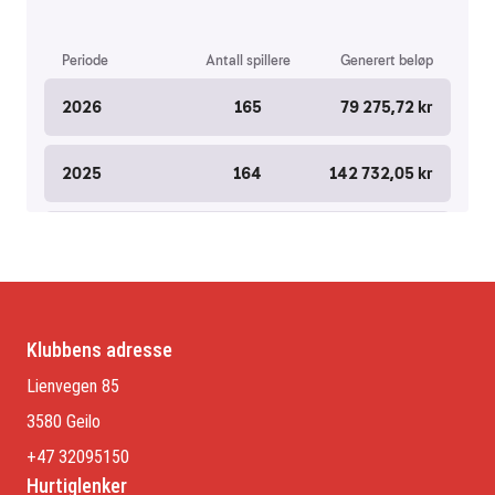
Klubbens adresse
Lienvegen 85
3580 Geilo
+47 32095150
Hurtiglenker