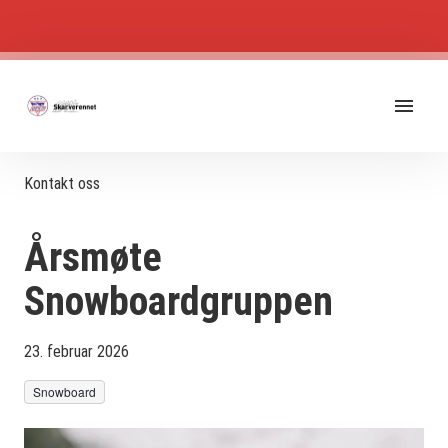
Kontakt oss
Årsmøte
Snowboardgruppen
23. februar 2026
Snowboard